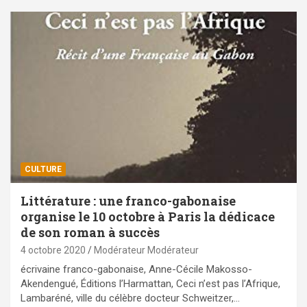
CULTURE
Littérature : une franco-gabonaise
organise le 10 octobre à Paris la dédicace
de son roman à succès
4 octobre 2020
Modérateur Modérateur
écrivaine franco-gabonaise, Anne-Cécile Makosso-
Akendengué, Éditions l’Harmattan, Ceci n’est pas l’Afrique,
Lambaréné, ville du célèbre docteur Schweitzer,…