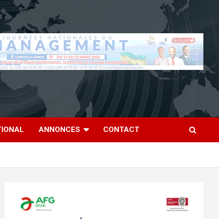
TIONAL
ANNONCES
CONTACT