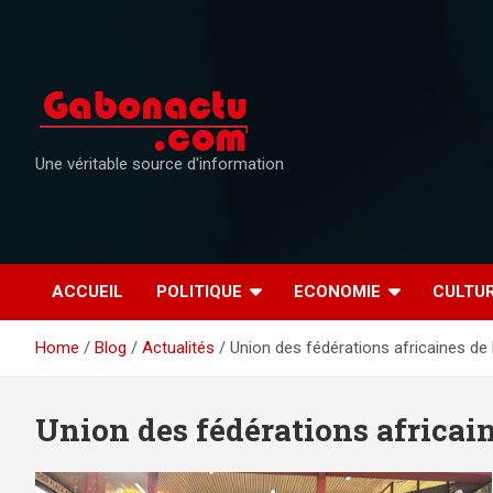
Skip
to
content
Une véritable source d'information
ACCUEIL
POLITIQUE
ECONOMIE
CULTU
Home
Blog
Actualités
Union des fédérations africaines de
Union des fédérations africai