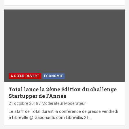
A CŒUR OUVERT
ECONOMIE
Total lance la 2ème édition du challenge
Startupper de l’Année
21 octobre 2018
Modérateur Modérateur
Le staff de Total durant la conférence de presse vendredi
à Libreville @ Gabonactu.com Libreville, 21…