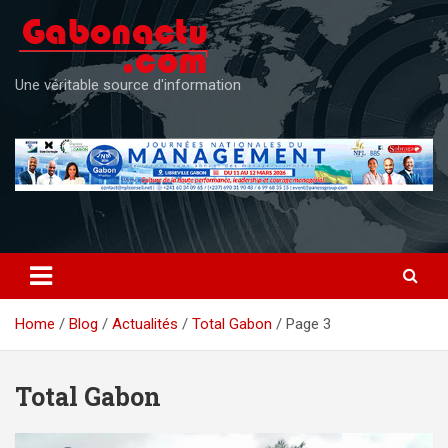
Skip
to
content
Une véritable source d'information
Home
Blog
Actualités
Total Gabon
Page 3
Total Gabon