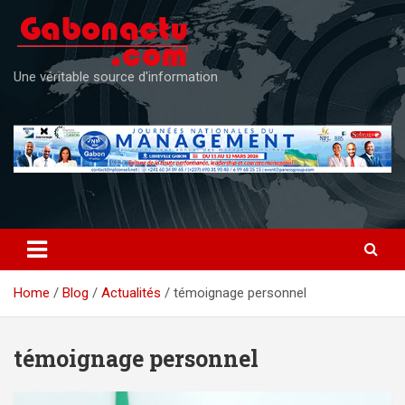
Skip
to
content
Une véritable source d'information
Home
Blog
Actualités
témoignage personnel
témoignage personnel