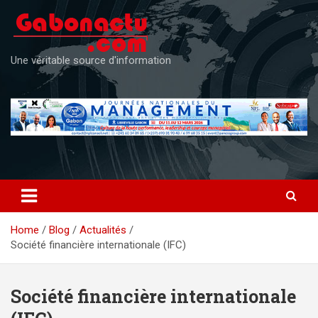
Skip
to
content
Une véritable source d'information
Home
Blog
Actualités
Société financière internationale (IFC)
Société financière internationale