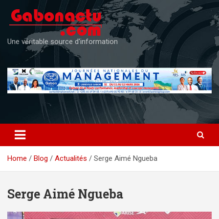
Skip
to
content
Une véritable source d'information
Home
Blog
Actualités
Serge Aimé Ngueba
Serge Aimé Ngueba