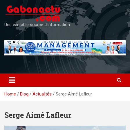
Skip
to
content
Une véritable source d'information
Home
Blog
Actualités
Serge Aimé Lafleur
Serge Aimé Lafleur