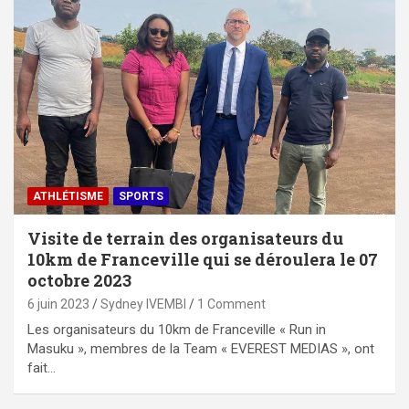
ATHLÉTISME
SPORTS
Visite de terrain des organisateurs du
10km de Franceville qui se déroulera le 07
octobre 2023
6 juin 2023
Sydney IVEMBI
1 Comment
Les organisateurs du 10km de Franceville « Run in
Masuku », membres de la Team « EVEREST MEDIAS », ont
fait…