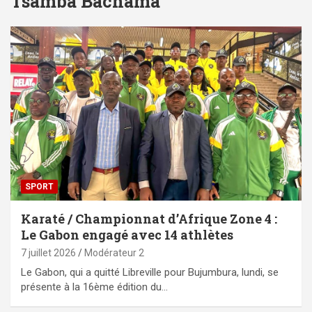
Tsamba Bachama
SPORT
Karaté / Championnat d’Afrique Zone 4 :
Le Gabon engagé avec 14 athlètes
7 juillet 2026
Modérateur 2
Le Gabon, qui a quitté Libreville pour Bujumbura, lundi, se
présente à la 16ème édition du…