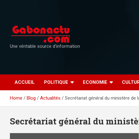
Skip
to
content
Une véritable source d'information
ACCUEIL
POLITIQUE
ECONOMIE
CULTU
Home
Blog
Actualités
Secrétariat général du ministère de 
Secrétariat général du ministè