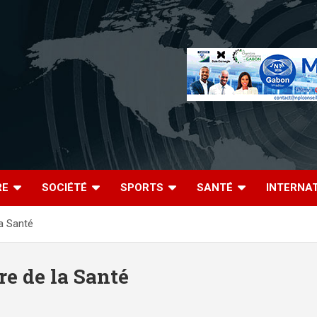
RE
SOCIÉTÉ
SPORTS
SANTÉ
INTERNA
la Santé
re de la Santé