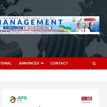
TIONAL
ANNONCES
CONTACT