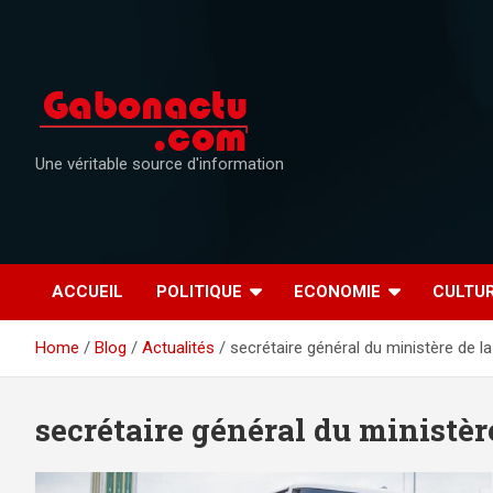
Skip
to
content
Une véritable source d'information
ACCUEIL
POLITIQUE
ECONOMIE
CULTU
Home
Blog
Actualités
secrétaire général du ministère de l
secrétaire général du ministèr