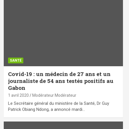
SANTÉ
Covid-19 : un médecin de 27 ans et un
journaliste de 54 ans testés positifs au
Gabon
1 avril 2020
Modérateur Modérateur
Le Secrétaire général du ministère de la Santé, Dr Guy
Patrick Obiang Ndong, a annoncé mardi…