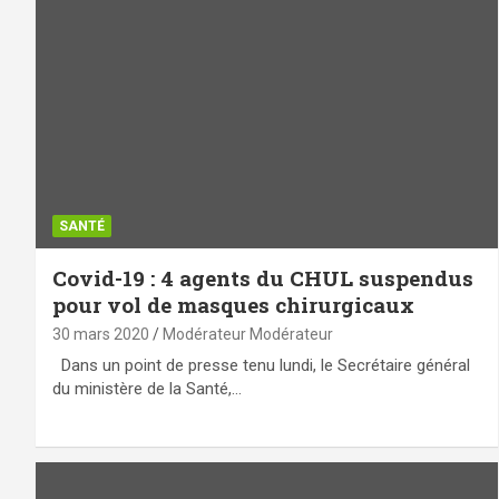
SANTÉ
Covid-19 : 4 agents du CHUL suspendus
pour vol de masques chirurgicaux
30 mars 2020
Modérateur Modérateur
Dans un point de presse tenu lundi, le Secrétaire général
du ministère de la Santé,…