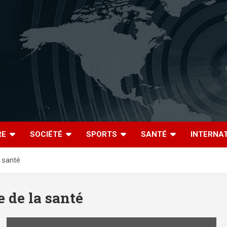
RE
SOCIÉTÉ
SPORTS
SANTÉ
INTERNA
a santé
e de la santé