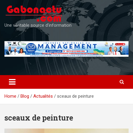
Skip
to
content
Une véritable source d'information
Home
Blog
Actualités
sceaux de peinture
sceaux de peinture