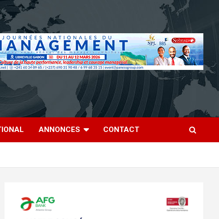
TIONAL
ANNONCES
CONTACT