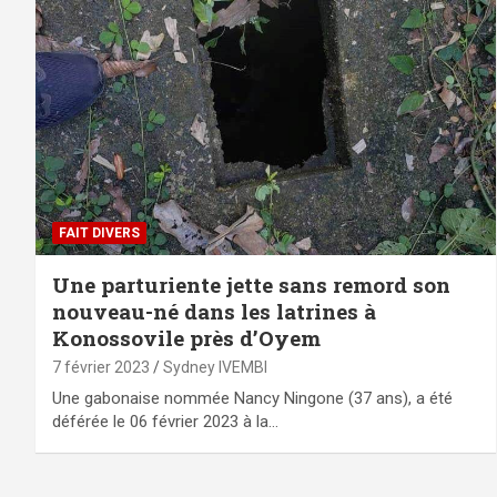
FAIT DIVERS
Une parturiente jette sans remord son
nouveau-né dans les latrines à
Konossovile près d’Oyem
7 février 2023
Sydney IVEMBI
Une gabonaise nommée Nancy Ningone (37 ans), a été
déférée le 06 février 2023 à la…