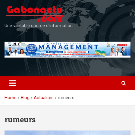
Skip
to
content
Une véritable source d'information
Home
Blog
Actualités
rumeurs
rumeurs