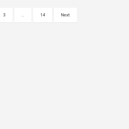
3
…
14
Next