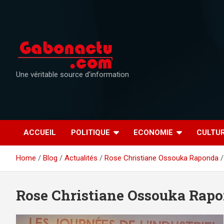
Skip
to
content
Une véritable source d'information
ACCUEIL
POLITIQUE
ECONOMIE
CULTU
Home
Blog
Actualités
Rose Christiane Ossouka Raponda
Rose Christiane Ossouka Rap