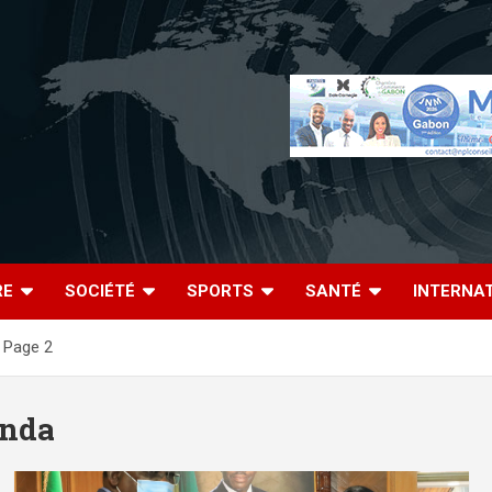
RE
SOCIÉTÉ
SPORTS
SANTÉ
INTERNA
Page 2
onda