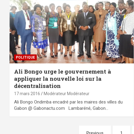
POLITIQUE
Ali Bongo urge le gouvernement à
appliquer la nouvelle loi sur la
décentralisation
17 mars 2016
Modérateur Modérateur
Ali Bongo Ondimba encadré par les maires des villes du
Gabon @ Gabonactu.com Lambaréné, Gabon…
Pagination
Previous
1