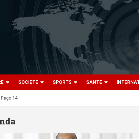
RE
SOCIÉTÉ
SPORTS
SANTÉ
INTERNA
Page 14
onda