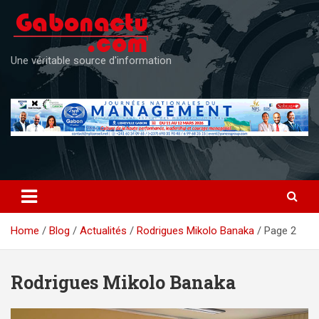
Skip
to
content
Une véritable source d'information
Home
Blog
Actualités
Rodrigues Mikolo Banaka
Page 2
Rodrigues Mikolo Banaka