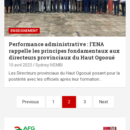
ENSEIGNEMENT
Performance administrative : l’ENA
rappelle les principes fondamentaux aux
directeurs provinciaux du Haut Ogooué
10 avril 2023
Sydney IVEMBI
Les Directeurs provinciaux du Haut Ogooué posant pour la
postérité avec les officiels après leur formation…
Pagination
Previous
1
2
3
Next
des
publications