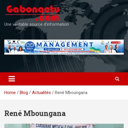
Skip
to
content
Une véritable source d'information
Home
Blog
Actualités
René Mboungana
René Mboungana