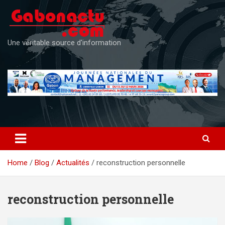
Skip
to
content
Une véritable source d'information
Home
Blog
Actualités
reconstruction personnelle
reconstruction personnelle