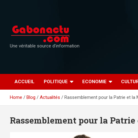
Skip
to
content
Une véritable source d'information
ACCUEIL
POLITIQUE
ECONOMIE
CULTU
Home
Blog
Actualités
Rassemblement pour la Patrie et la
Rassemblement pour la Patrie 