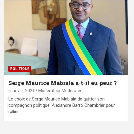
POLITIQUE
Serge Maurice Mabiala a-t-il eu peur ?
5 janvier 2021
Modérateur Modérateur
Le choix de Serge Maurice Mabiala de quitter son
compagnon politique, Alexandre Barro Chambrier pour
rallier…