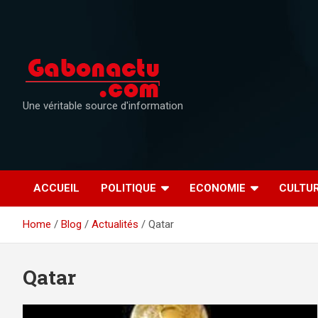
Skip
to
content
Une véritable source d'information
ACCUEIL
POLITIQUE
ECONOMIE
CULTU
Home
Blog
Actualités
Qatar
Qatar