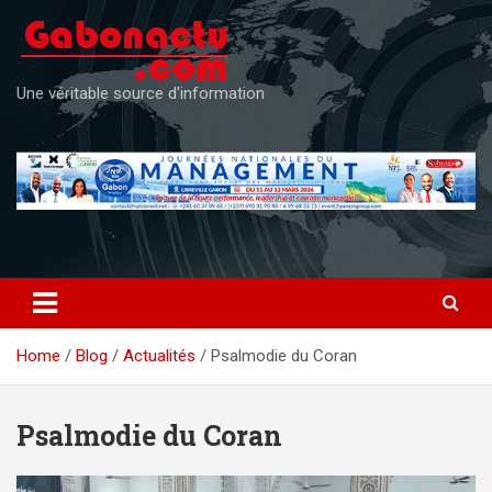
Skip
to
content
Une véritable source d'information
Home
Blog
Actualités
Psalmodie du Coran
Psalmodie du Coran