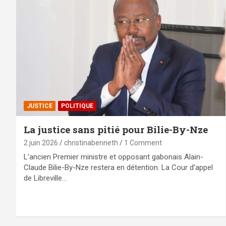
JUSTICE
POLITIQUE
La justice sans pitié pour Bilie-By-Nze
2 juin 2026
christinabenneth
1 Comment
L’ancien Premier ministre et opposant gabonais Alain-
Claude Bilie-By-Nze restera en détention. La Cour d’appel
de Libreville…