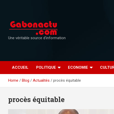
Skip
to
content
Une véritable source d'information
ACCUEIL
POLITIQUE
ECONOMIE
CULTU
Home
Blog
Actualités
procès équitable
procès équitable