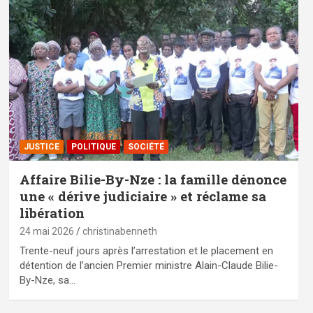
JUSTICE
POLITIQUE
SOCIÉTÉ
Affaire Bilie-By-Nze : la famille dénonce
une « dérive judiciaire » et réclame sa
libération
24 mai 2026
christinabenneth
Trente-neuf jours après l’arrestation et le placement en
détention de l’ancien Premier ministre Alain-Claude Bilie-
By-Nze, sa…