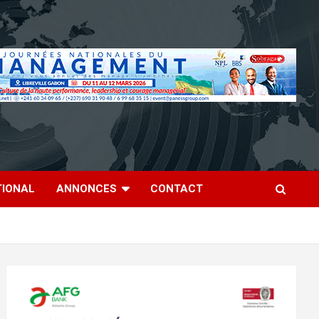
TIONAL
ANNONCES
CONTACT