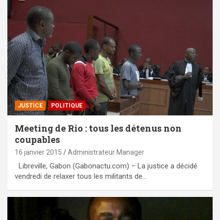
JUSTICE
POLITIQUE
Meeting de Rio : tous les détenus non
coupables
16 janvier 2015
Administrateur Manager
Libreville, Gabon (Gabonactu.com) – La justice a décidé
vendredi de relaxer tous les militants de…