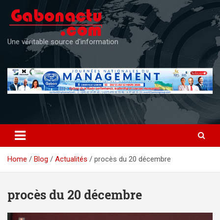
Skip
to
content
Une véritable source d'information
Home
Blog
Actualités
procès du 20 décembre
procès du 20 décembre