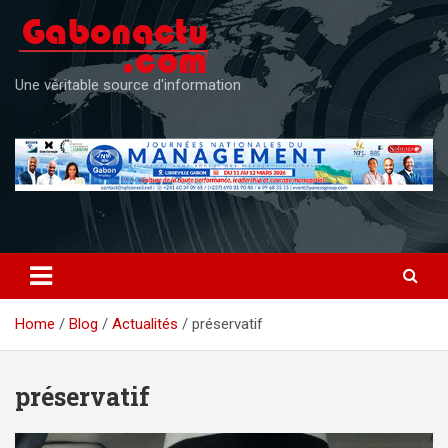
Skip
to
content
Une véritable source d'information
Home
Blog
Actualités
préservatif
préservatif