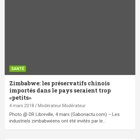
SANTÉ
Zimbabwe: les préservatifs chinois
importés dans le pays seraient trop
«petits»
4 mars 2018
Modérateur Modérateur
Photo @ DR Libreville, 4 mars (Gabonactu.com) – Les
industriels zimbabwéens ont été invités par le…