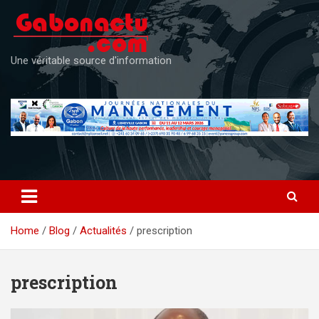
Skip
to
content
Une véritable source d'information
Home
Blog
Actualités
prescription
prescription