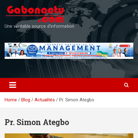
Skip
to
content
Une véritable source d'information
Home
Blog
Actualités
Pr. Simon Ategbo
Pr. Simon Ategbo