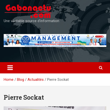
Skip
to
content
Une véritable source d'information
Home
Blog
Actualités
Pierre Sockat
Pierre Sockat