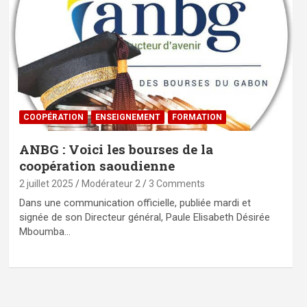
⁠COOPÉRATION
ENSEIGNEMENT
FORMATION
ANBG : Voici les bourses de la
coopération saoudienne
2 juillet 2025
Modérateur 2
3 Comments
Dans une communication officielle, publiée mardi et
signée de son Directeur général, Paule Elisabeth Désirée
Mboumba…