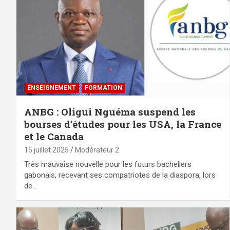
ENSEIGNEMENT
FORMATION
ANBG : Oligui Nguéma suspend les
bourses d’études pour les USA, la France
et le Canada
15 juillet 2025
Modérateur 2
Très mauvaise nouvelle pour les futurs bacheliers
gabonais, recevant ses compatriotes de la diaspora, lors
de…