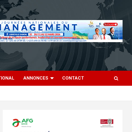
TIONAL
ANNONCES
CONTACT