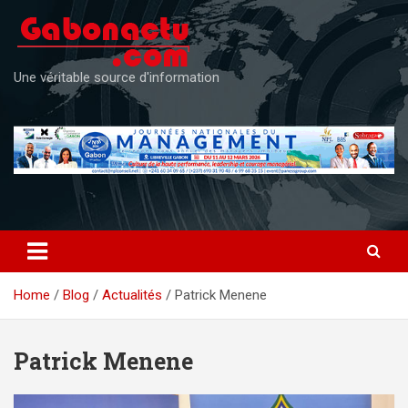
Skip
to
content
Une véritable source d'information
Home
Blog
Actualités
Patrick Menene
Patrick Menene