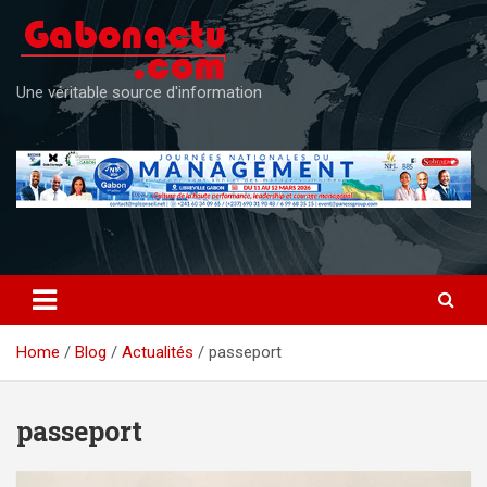
Skip
to
content
Une véritable source d'information
Home
Blog
Actualités
passeport
passeport