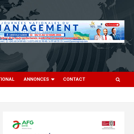
TIONAL
ANNONCES
CONTACT