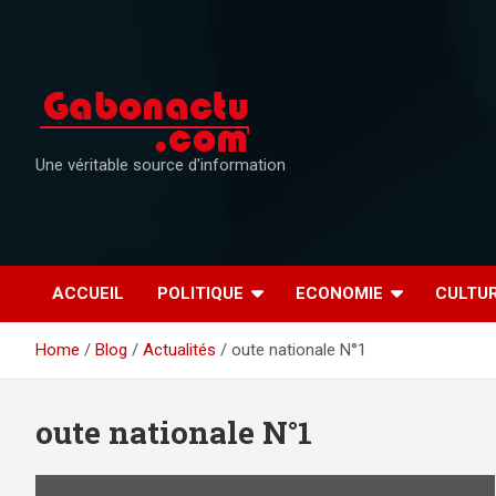
Skip
to
content
Une véritable source d'information
ACCUEIL
POLITIQUE
ECONOMIE
CULTU
Home
Blog
Actualités
oute nationale N°1
oute nationale N°1