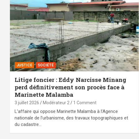
JUSTICE
SOCIÉTÉ
Litige foncier : Eddy Narcisse Minang
perd définitivement son procès face à
Marinette Malamba
3 juillet 2026
Modérateur 2
1 Comment
L’affaire qui oppose Marinette Malamba à l’Agence
nationale de l’urbanisme, des travaux topographiques et
du cadastre…