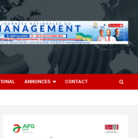
TIONAL
ANNONCES
CONTACT