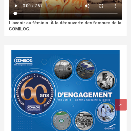
L'avenir au féminin. À la découverte des femmes de la
COMILOG.