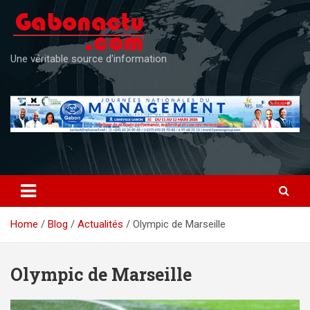
Skip
to
content
Une véritable source d'information
Home
Blog
Actualités
Olympic de Marseille
Olympic de Marseille