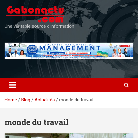
Skip
to
content
Une véritable source d'information
Home
Blog
Actualités
monde du travail
monde du travail