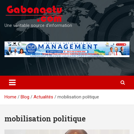
Skip
to
content
Une véritable source d'information
Home
Blog
Actualités
mobilisation politique
mobilisation politique