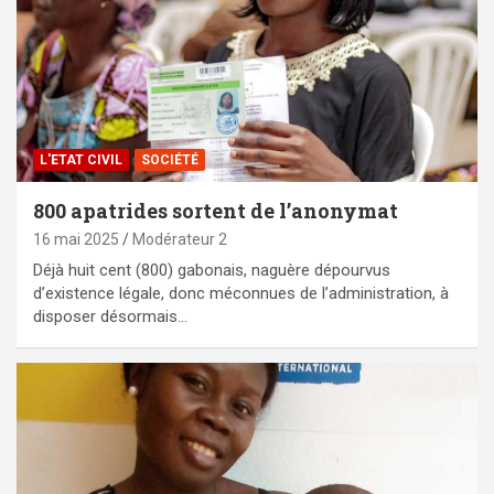
L'ETAT CIVIL
SOCIÉTÉ
800 apatrides sortent de l’anonymat
16 mai 2025
Modérateur 2
Déjà huit cent (800) gabonais, naguère dépourvus
d’existence légale, donc méconnues de l’administration, à
disposer désormais…