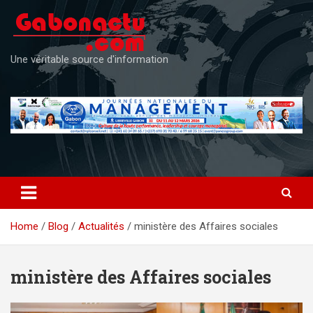
Skip
to
content
Une véritable source d'information
Home
Blog
Actualités
ministère des Affaires sociales
ministère des Affaires sociales