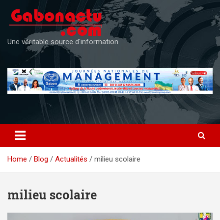
Skip
to
content
Une véritable source d'information
Home
Blog
Actualités
milieu scolaire
milieu scolaire