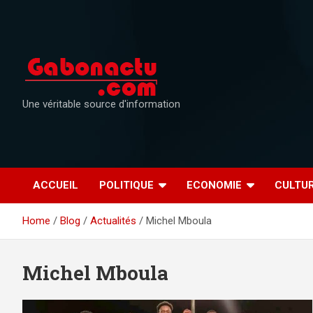
Skip
to
content
Une véritable source d'information
ACCUEIL
POLITIQUE
ECONOMIE
CULTU
Home
Blog
Actualités
Michel Mboula
Michel Mboula