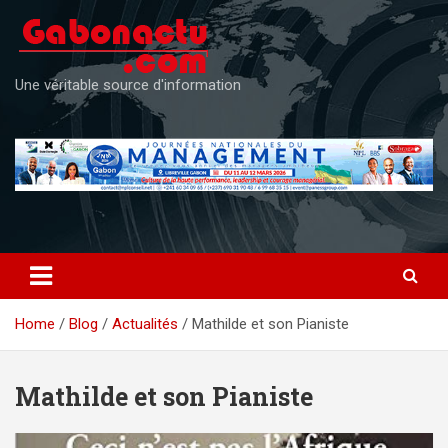
Skip
to
content
Une véritable source d'information
Home
Blog
Actualités
Mathilde et son Pianiste
Mathilde et son Pianiste