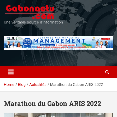
Skip
to
content
Une véritable source d'information
Home
Blog
Actualités
Marathon du Gabon ARIS 2022
Marathon du Gabon ARIS 2022