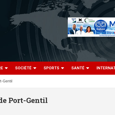
RE
SOCIÉTÉ
SPORTS
SANTÉ
INTERNA
t-Gentil
de Port-Gentil