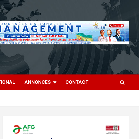
TIONAL
ANNONCES
CONTACT