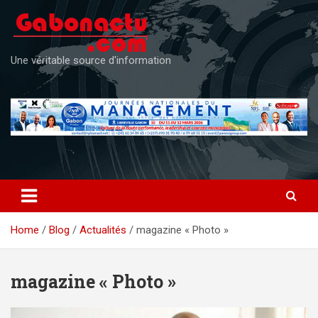
Skip
to
content
Une véritable source d'information
Home
Blog
Actualités
magazine « Photo »
magazine « Photo »