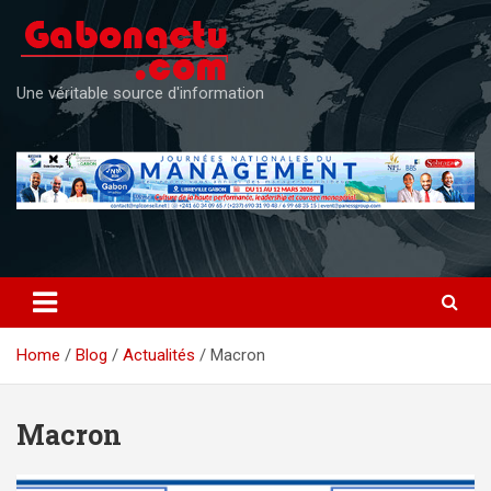
Skip
to
content
Une véritable source d'information
Home
Blog
Actualités
Macron
Macron