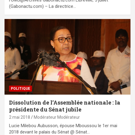
l’OMS@Archives Gabonactu.com Libreville, 5 juillet
(Gabonactu.com) – La directrice…
POLITIQUE
Dissolution de l’Assemblée nationale : la
présidente du Sénat jubile
2 mai 2018
Modérateur Modérateur
Lucie Milebou Aubusson, épouse Mboussou le 1er mai
2018 devant le palais du Sénat @ Sénat…