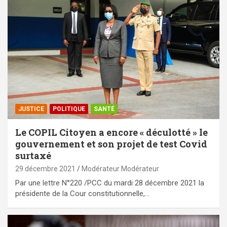
JUSTICE
POLITIQUE
SANTÉ
Le COPIL Citoyen a encore « déculotté » le
gouvernement et son projet de test Covid
surtaxé
29 décembre 2021
Modérateur Modérateur
Par une lettre N°220 /PCC du mardi 28 décembre 2021 la
présidente de la Cour constitutionnelle,…