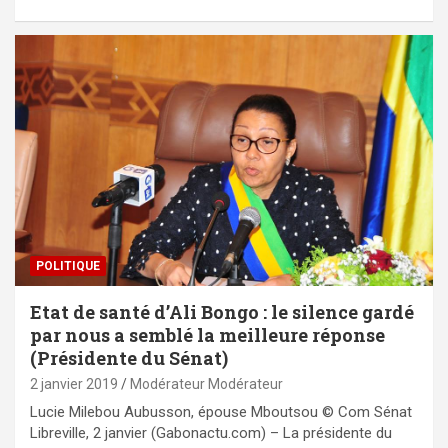
POLITIQUE
Etat de santé d’Ali Bongo : le silence gardé
par nous a semblé la meilleure réponse
(Présidente du Sénat)
2 janvier 2019
Modérateur Modérateur
Lucie Milebou Aubusson, épouse Mboutsou © Com Sénat
Libreville, 2 janvier (Gabonactu.com) – La présidente du