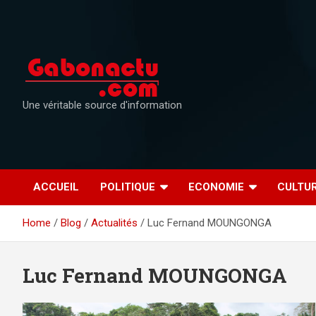
Skip
to
content
Une véritable source d'information
ACCUEIL
POLITIQUE
ECONOMIE
CULTU
Home
Blog
Actualités
Luc Fernand MOUNGONGA
Luc Fernand MOUNGONGA