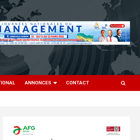
TIONAL
ANNONCES
CONTACT