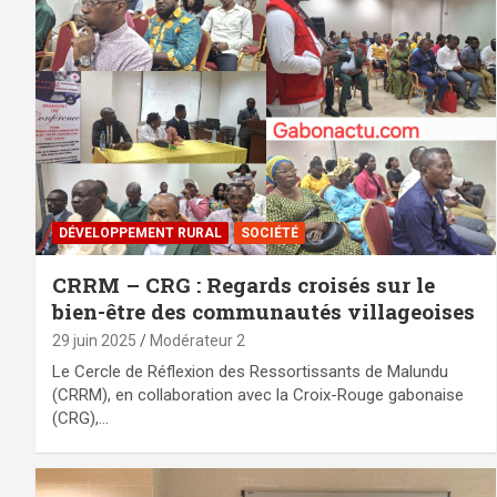
DÉVELOPPEMENT RURAL
SOCIÉTÉ
CRRM – CRG : Regards croisés sur le
bien-être des communautés villageoises
29 juin 2025
Modérateur 2
‎Le Cercle de Réflexion des Ressortissants de Malundu
(CRRM), en collaboration avec la Croix-Rouge gabonaise
(CRG),…