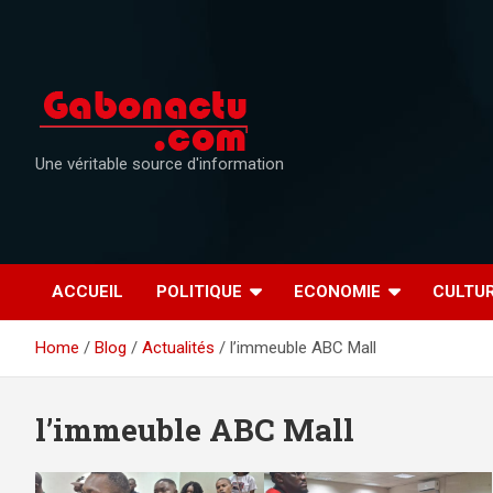
Skip
to
content
Une véritable source d'information
ACCUEIL
POLITIQUE
ECONOMIE
CULTU
Home
Blog
Actualités
l’immeuble ABC Mall
l’immeuble ABC Mall