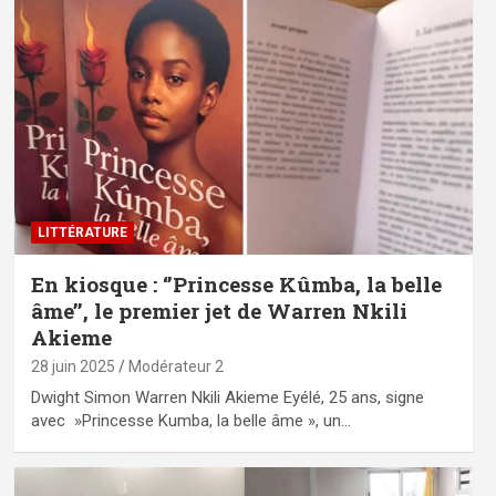
LITTÉRATURE
En kiosque : ‘’Princesse Kûmba, la belle
âme’’, le premier jet de Warren Nkili
Akieme
28 juin 2025
Modérateur 2
Dwight Simon Warren Nkili Akieme Eyélé, 25 ans, signe
avec »Princesse Kumba, la belle âme », un…