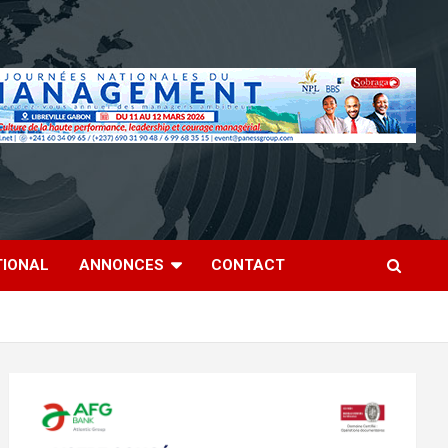
TIONAL
ANNONCES
CONTACT