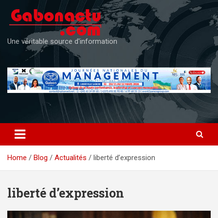
Skip
to
content
Une véritable source d'information
Home
Blog
Actualités
liberté d’expression
liberté d’expression