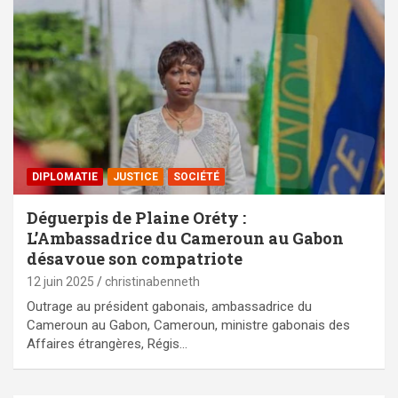
DIPLOMATIE
JUSTICE
SOCIÉTÉ
Déguerpis de Plaine Oréty :
L’Ambassadrice du Cameroun au Gabon
désavoue son compatriote
12 juin 2025
christinabenneth
Outrage au président gabonais, ambassadrice du
Cameroun au Gabon, Cameroun, ministre gabonais des
Affaires étrangères, Régis…