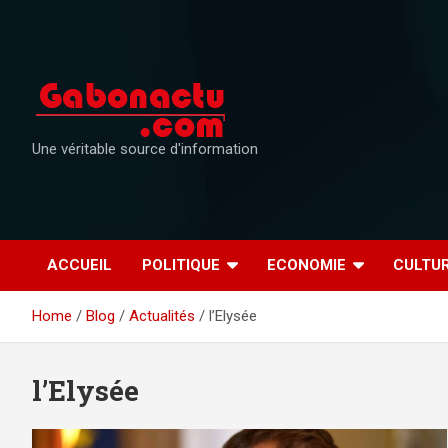
Skip
to
content
Une véritable source d'information
ACCUEIL
POLITIQUE
ECONOMIE
CULTU
Home
Blog
Actualités
l’Elysée
l’Elysée