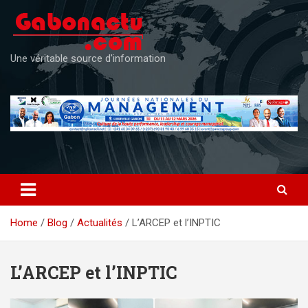
Skip
to
content
Une véritable source d'information
Home
Blog
Actualités
L’ARCEP et l’INPTIC
L’ARCEP et l’INPTIC